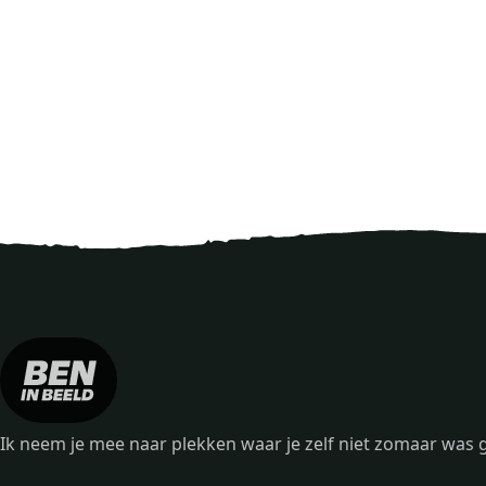
Ik neem je mee naar plekken waar je zelf niet zomaar wa