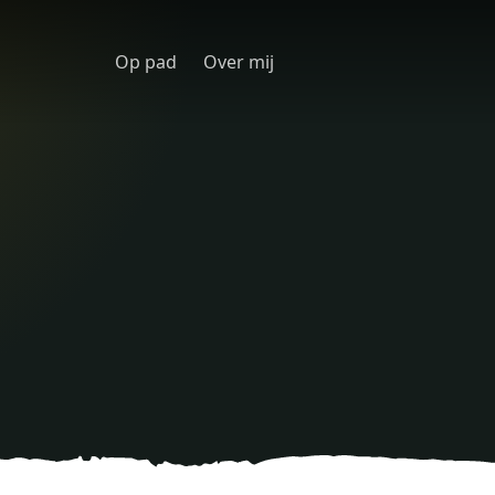
Op pad
Over mij