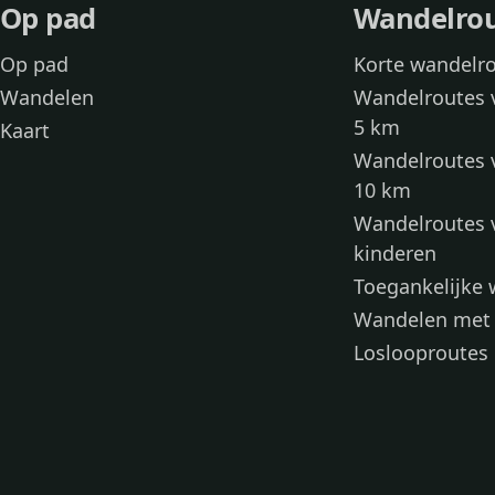
Op pad
Wandelro
Op pad
Korte wandelr
Wandelen
Wandelroutes 
5 km
Kaart
Wandelroutes 
10 km
Wandelroutes 
kinderen
Toegankelijke
Wandelen met
Loslooproutes