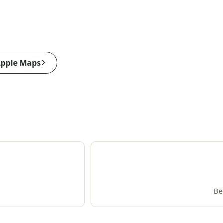
pple Maps
Be