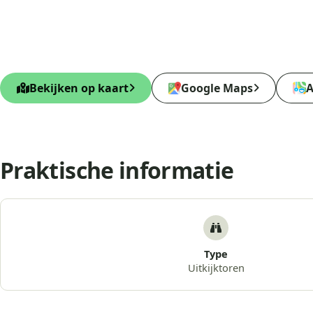
Bekijken op kaart
Google Maps
A
Praktische informatie
Type
Uitkijktoren