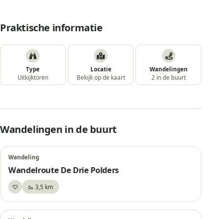
Praktische informatie
Type
Locatie
Wandelingen
Uitkijktoren
Bekijk op de kaart
2 in de buurt
Wandelingen in de buurt
Wandeling
Wandelroute De Drie Polders
♡
🥾 3,5 km
Bewaar