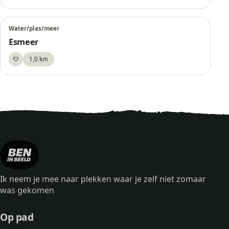
Water/plas/meer
Esmeer
♡
1,0 km
Bewaar
Ik neem je mee naar plekken waar je zelf niet zomaar
was gekomen
Op pad