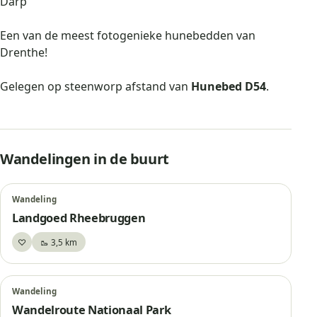
Darp
Een van de meest fotogenieke hunebedden van
Drenthe!
Gelegen op steenworp afstand van
Hunebed D54
.
Wandelingen in de buurt
Wandeling
Landgoed Rheebruggen
♡
🥾 3,5 km
Bewaar
Wandeling
Wandelroute Nationaal Park