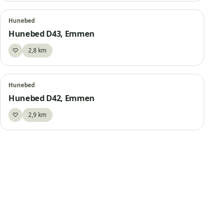
Hunebed
Hunebed D43, Emmen
♡
2,8 km
Bewaar
Hunebed
Hunebed D42, Emmen
♡
2,9 km
Bewaar