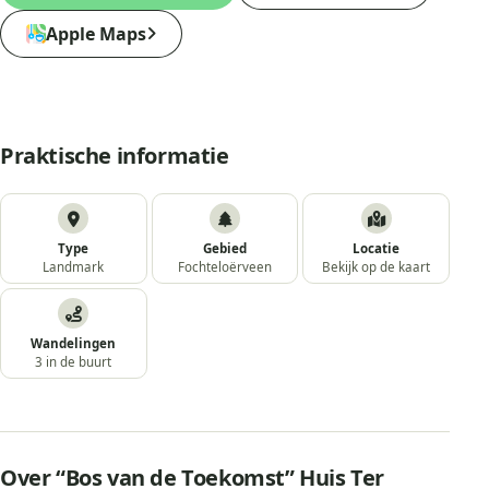
Apple Maps
Praktische informatie
Type
Gebied
Locatie
Landmark
Fochteloërveen
Bekijk op de kaart
Wandelingen
3 in de buurt
Over “Bos van de Toekomst” Huis Ter