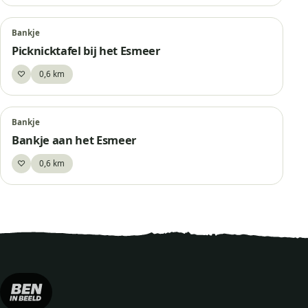
Bankje
Picknicktafel bij het Esmeer
♡
0,6 km
Bewaar
Bankje
Bankje aan het Esmeer
♡
0,6 km
Bewaar