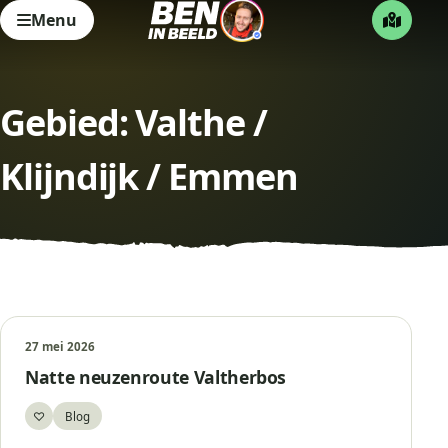
Menu
Gebied:
Valthe /
Klijndijk / Emmen
27 mei 2026
Natte neuzenroute Valtherbos
♡
Blog
Bewaar