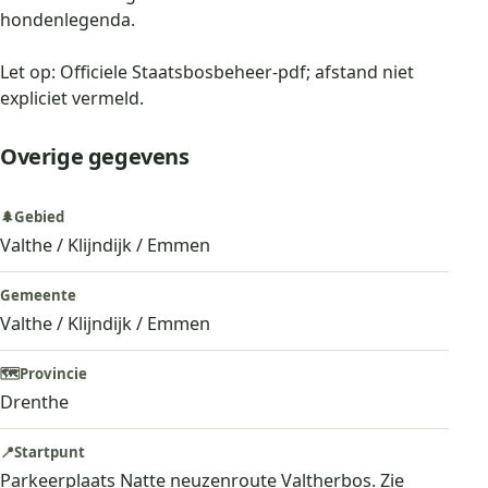
hondenlegenda.
Let op: Officiele Staatsbosbeheer-pdf; afstand niet
expliciet vermeld.
Overige gegevens
🌲
Gebied
Valthe / Klijndijk / Emmen
Gemeente
Valthe / Klijndijk / Emmen
🗺️
Provincie
Drenthe
📍
Startpunt
Parkeerplaats Natte neuzenroute Valtherbos. Zie