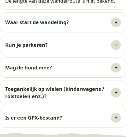
De lengte van deze wandelroute is niet bekend.
Waar start de wandeling?
Kun je parkeren?
Mag de hond mee?
Toegankelijk op wielen (kinderwagens /
rolstoelen enz.)?
Is er een GPX-bestand?