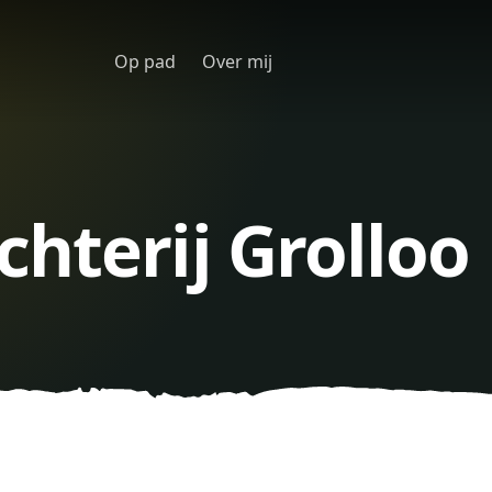
Op pad
Over mij
hterij Grolloo