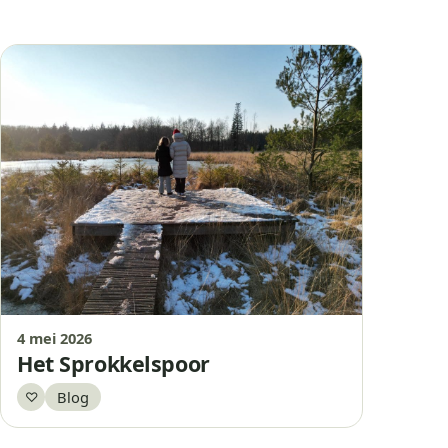
4 mei 2026
Het Sprokkelspoor
Blog
♡
Bewaar