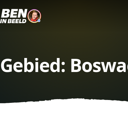
Gebied:
Boswac