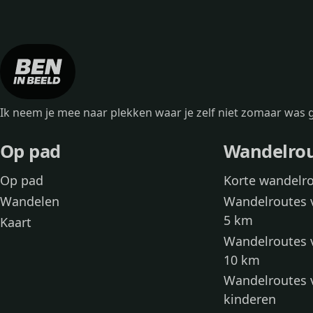
Ik neem je mee naar plekken waar je zelf niet zomaar wa
Op pad
Wandelro
Op pad
Korte wandelr
Wandelen
Wandelroutes 
5 km
Kaart
Wandelroutes 
10 km
Wandelroutes 
kinderen