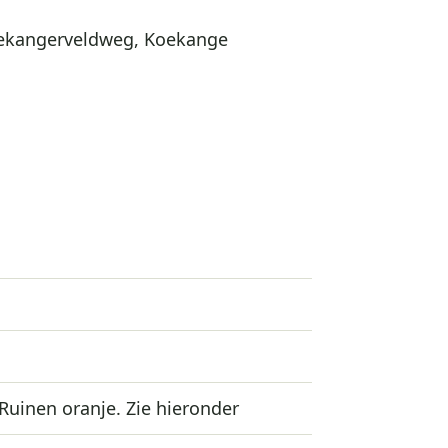
oekangerveldweg, Koekange
uinen oranje. Zie hieronder