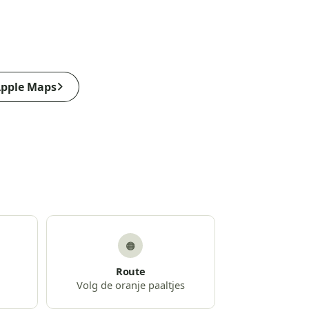
pple Maps
🟠
Route
Volg de oranje paaltjes