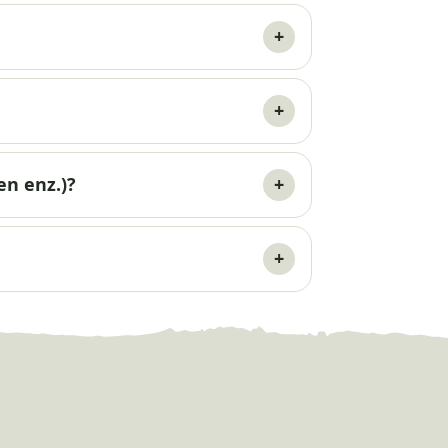
en enz.)?