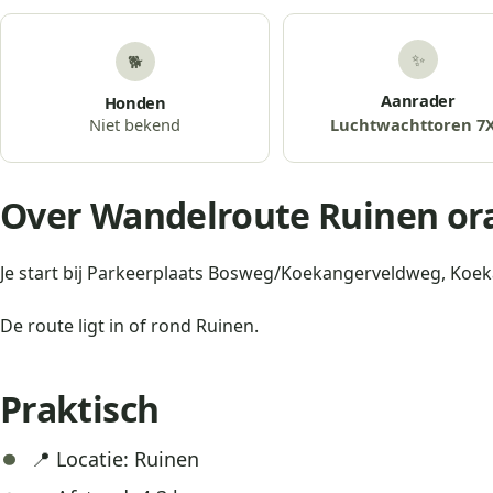
✨
🐕
Aanrader
Honden
Niet bekend
Luchtwachttoren 7
Over Wandelroute Ruinen or
Je start bij Parkeerplaats Bosweg/Koekangerveldweg, Koe
De route ligt in of rond Ruinen.
Praktisch
📍 Locatie: Ruinen