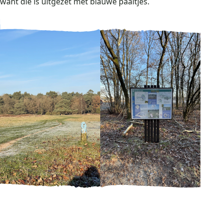
want die is uitgezet met blauwe paaltjes.