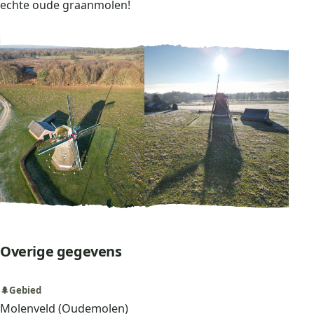
echte oude graanmolen!
Overige gegevens
🌲
Gebied
Molenveld (Oudemolen)