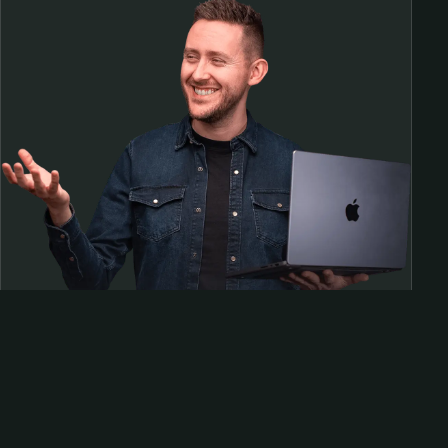
Samen op pad?