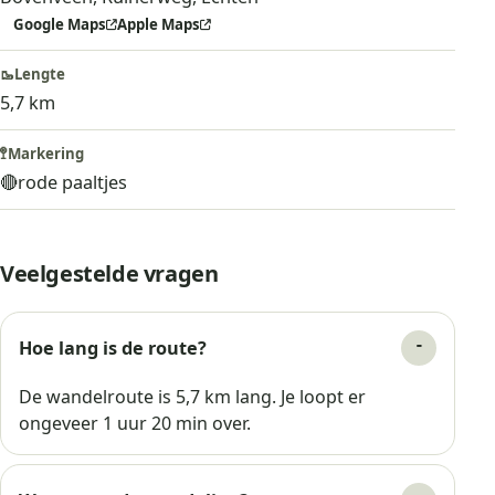
Google Maps
Apple Maps
🥾
Lengte
5,7 km
🚏
Markering
🔴
rode paaltjes
Veelgestelde vragen
Hoe lang is de route?
De wandelroute is 5,7 km lang. Je loopt er
ongeveer 1 uur 20 min over.