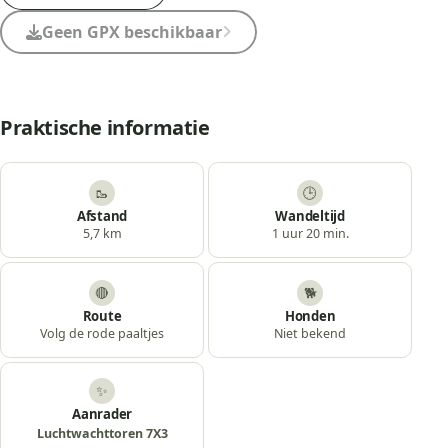
Geen GPX beschikbaar
Praktische informatie
🥾
🕒
Afstand
Wandeltijd
5,7 km
1 uur 20 min.
🔴
🐕
Route
Honden
Volg de rode paaltjes
Niet bekend
✨
Aanrader
Luchtwachttoren 7X3