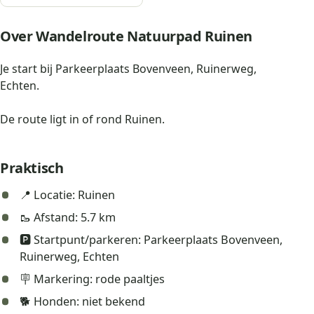
Over Wandelroute Natuurpad Ruinen
Je start bij Parkeerplaats Bovenveen, Ruinerweg,
Echten.
De route ligt in of rond Ruinen.
Praktisch
📍 Locatie: Ruinen
🥾 Afstand: 5.7 km
🅿️ Startpunt/parkeren: Parkeerplaats Bovenveen,
Ruinerweg, Echten
🪧 Markering: rode paaltjes
🐕 Honden: niet bekend