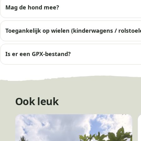
Mag de hond mee?
Toegankelijk op wielen (kinderwagens / rolstoel
Is er een GPX-bestand?
Ook leuk