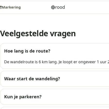
rood
🔴
Markering
🚏
Veelgestelde vragen
Hoe lang is de route?
De wandelroute is 6 km lang. Je loopt er ongeveer 1 uur 
Waar start de wandeling?
Kun je parkeren?