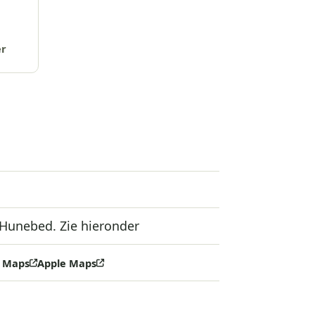
er
Hunebed. Zie hieronder
 Maps
Apple Maps