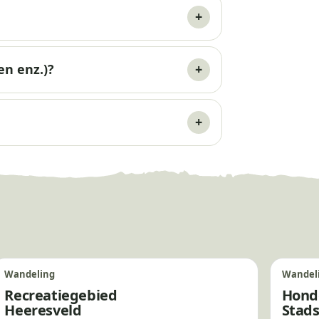
en enz.)?
Wandeling
Wandel
Recreatiegebied
Hond
Heeresveld
Stad