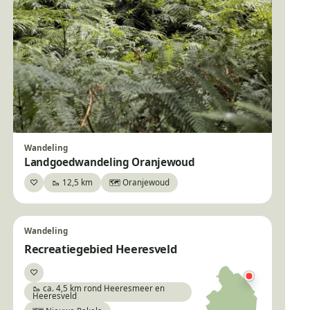
Wandeling
Landgoedwandeling Oranjewoud
♡
🥾 12,5 km
🗺️ Oranjewoud
Bewaar
Wandeling
Recreatiegebied Heeresveld
♡
Bewaar
🥾 ca. 4,5 km rond Heeresmeer en
Heeresveld