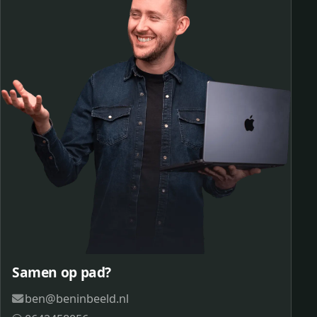
Samen op pad?
ben@beninbeeld.nl