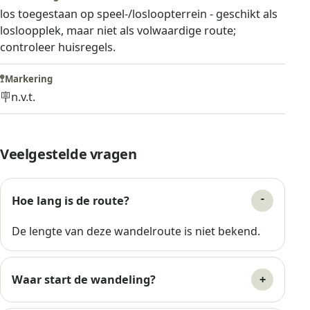
los toegestaan op speel-/losloopterrein - geschikt als
losloopplek, maar niet als volwaardige route;
controleer huisregels.
🚏
Markering
🪧
n.v.t.
Veelgestelde vragen
Hoe lang is de route?
De lengte van deze wandelroute is niet bekend.
Waar start de wandeling?