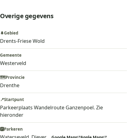
Overige gegevens
🌲
Gebied
Drents-Friese Wold
Gemeente
Westerveld
🗺️
Provincie
Drenthe
📍
Startpunt
Parkeerplaats Wandelroute Ganzenpoel. Zie
hieronder
🅿️
Parkeren
Waterseveld, Diever
Google Maps
Apple Maps