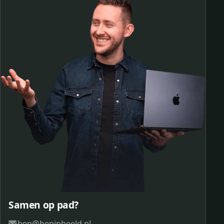
Samen op pad?
ben@beninbeeld.nl