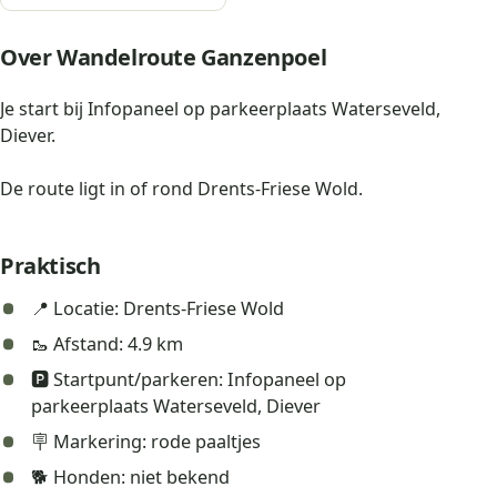
Over Wandelroute Ganzenpoel
Je start bij Infopaneel op parkeerplaats Waterseveld,
Diever.
De route ligt in of rond Drents-Friese Wold.
Praktisch
📍 Locatie: Drents-Friese Wold
🥾 Afstand: 4.9 km
🅿️ Startpunt/parkeren: Infopaneel op
parkeerplaats Waterseveld, Diever
🪧 Markering: rode paaltjes
🐕 Honden: niet bekend