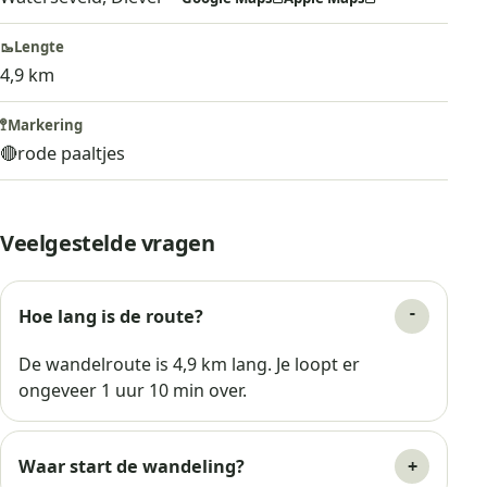
🥾
Lengte
4,9 km
🚏
Markering
🔴
rode paaltjes
Veelgestelde vragen
Hoe lang is de route?
De wandelroute is 4,9 km lang. Je loopt er
ongeveer 1 uur 10 min over.
Waar start de wandeling?