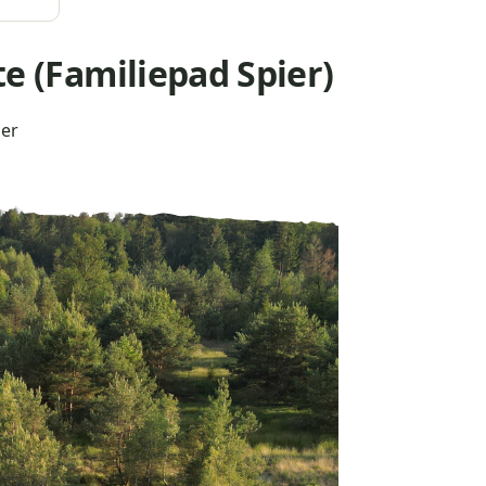
 (Familiepad Spier)
ier