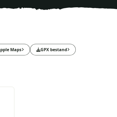
pple Maps
GPX bestand