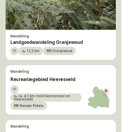
Wandeling
Landgoedwandeling Oranjewoud
♡
🥾 12,5 km
🗺️ Oranjewoud
Bewaar
Wandeling
Recreatiegebied Heeresveld
♡
Bewaar
🥾 ca. 4,5 km rond Heeresmeer en
Heeresveld
🗺️ Nieuwe Pekela
Wandeling