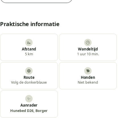
Praktische informatie
🥾
🕒
Afstand
Wandeltijd
5 km
1 uur 10 min.
🔵
🐕
Route
Honden
Volg de donkerblauw
Niet bekend
✨
Aanrader
Hunebed D26, Borger