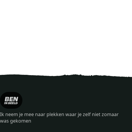
Ik neem je mee naar plekken waar je zelf niet zomaar
was gekomen