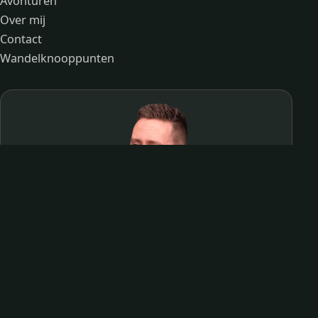
Avonturen
Over mij
Contact
Wandelknooppunten