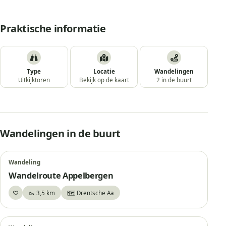
Praktische informatie
Type
Locatie
Wandelingen
Uitkijktoren
Bekijk op de kaart
2 in de buurt
Wandelingen in de buurt
Wandeling
Wandelroute Appelbergen
♡
🥾 3,5 km
🗺️ Drentsche Aa
Bewaar