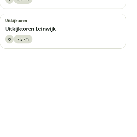
Bewaar
Uitkijktoren
Uitkijktoren Leinwijk
♡
7,3 km
Bewaar