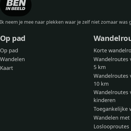
Ik neem je mee naar plekken waar je zelf niet zomaar wa
Op pad
Wandelro
Op pad
Korte wandelr
Wandelen
Wandelroutes 
5 km
Kaart
Wandelroutes 
10 km
Wandelroutes 
kinderen
Toegankelijke
Wandelen met
Loslooproutes