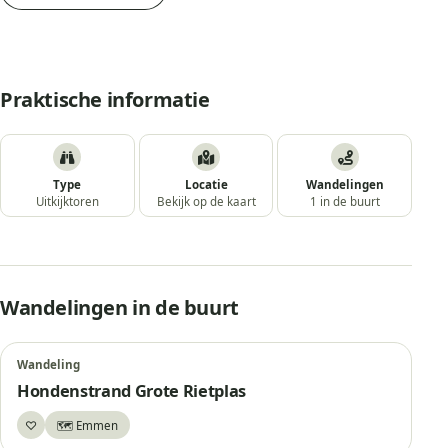
Praktische informatie
Type
Locatie
Wandelingen
Uitkijktoren
Bekijk op de kaart
1 in de buurt
Wandelingen in de buurt
Wandeling
Hondenstrand Grote Rietplas
♡
🗺️ Emmen
Bewaar