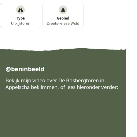
Type
Gebied
Uitkijktoren
Drents-Friese Wold
@beninbeeld
Bekijk mijn video over De Bosbergtoren in
Appelscha beklimmen, of lees hieronder verder:
Bekijk op Instagram