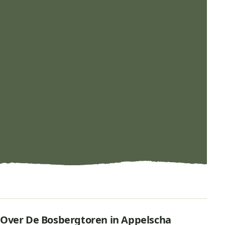
Over De Bosbergtoren in Appelscha