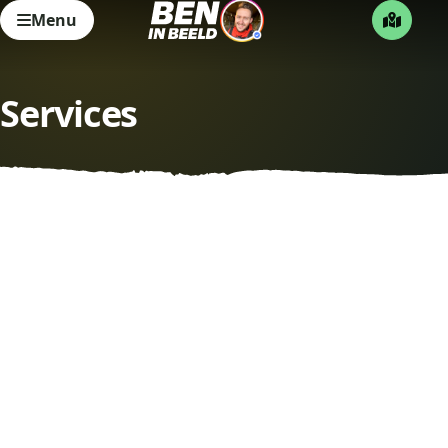
Menu
Services