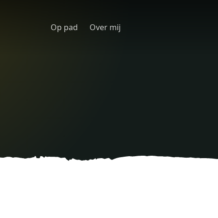
Op pad
Over mij