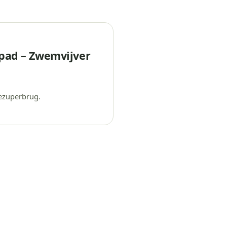
pad – Zwemvijver
ezuperbrug.