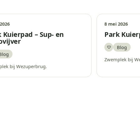
 2026
8 mei 2026
 Kuierpad – Sup- en
Park Kuier
vijver
Blog
♡
Bewaar
Blog
aar
Zwemplek bij W
lek bij Wezuperbrug.