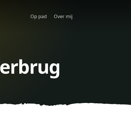
Op pad
Over mij
erbrug