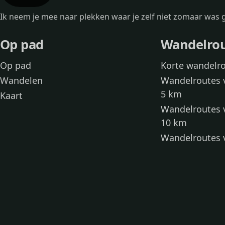
Ik neem je mee naar plekken waar je zelf niet zomaar wa
Op pad
Wandelro
Op pad
Korte wandelr
Wandelen
Wandelroutes 
5 km
Kaart
Wandelroutes 
10 km
Wandelroutes 
kinderen
Toegankelijke
Wandelen met
Loslooproutes