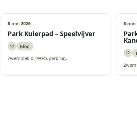
8 mei 2026
8 mei
Park Kuierpad – Speelvijver
Park
Kano
Blog
♡
Bewaar
♡
Bew
Zwemplek bij Wezuperbrug.
Zwemp