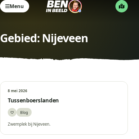
Menu
Gebied:
Nijeveen
8 mei 2026
Tussenboerslanden
♡
Blog
Bewaar
Zwemplek bij Nijeveen.