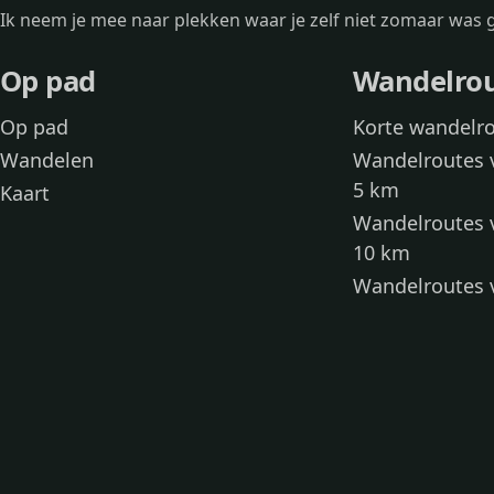
Ik neem je mee naar plekken waar je zelf niet zomaar wa
Op pad
Wandelro
Op pad
Korte wandelr
Wandelen
Wandelroutes 
5 km
Kaart
Wandelroutes 
10 km
Wandelroutes 
kinderen
Toegankelijke
Wandelen met
Loslooproutes