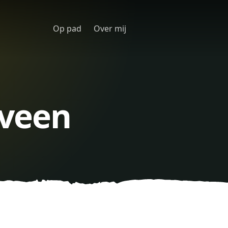
Op pad
Over mij
veen