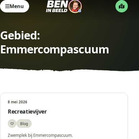
Menu
Gebied:
Emmercompascuum
8 mei 2026
Recreatievijver
♡
Blog
Bewaar
Zwemplek bij Emmercompascuum.