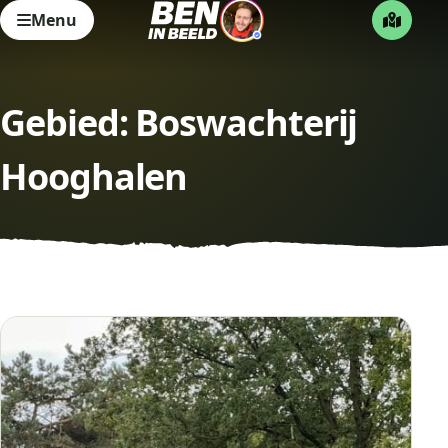
Menu
Gebied:
Boswachterij
Hooghalen