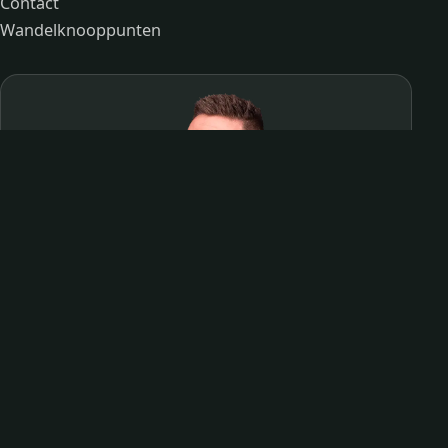
Contact
Wandelknooppunten