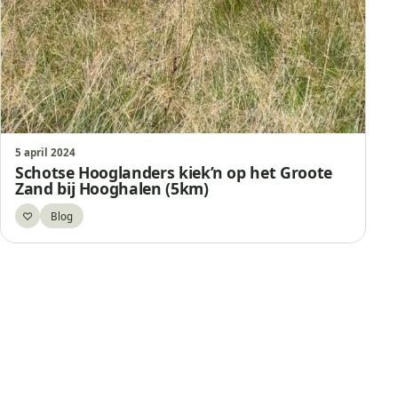
5 april 2024
Schotse Hooglanders kiek’n op het Groote
Zand bij Hooghalen (5km)
♡
Blog
Bewaar