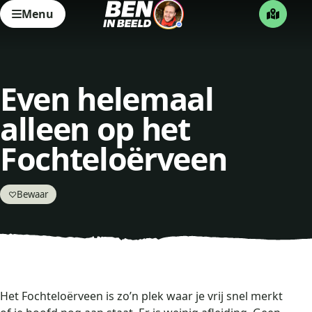
Menu
Even helemaal
alleen op het
Fochteloërveen
Bewaar
♡
Het Fochteloërveen is zo’n plek waar je vrij snel merkt