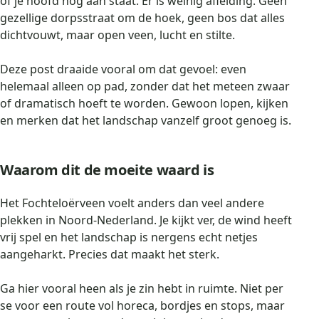
of je hoofd nog aan staat. Er is weinig afleiding. Geen
gezellige dorpsstraat om de hoek, geen bos dat alles
dichtvouwt, maar open veen, lucht en stilte.
Deze post draaide vooral om dat gevoel: even
helemaal alleen op pad, zonder dat het meteen zwaar
of dramatisch hoeft te worden. Gewoon lopen, kijken
en merken dat het landschap vanzelf groot genoeg is.
Waarom dit de moeite waard is
Het Fochteloërveen voelt anders dan veel andere
plekken in Noord-Nederland. Je kijkt ver, de wind heeft
vrij spel en het landschap is nergens echt netjes
aangeharkt. Precies dat maakt het sterk.
Ga hier vooral heen als je zin hebt in ruimte. Niet per
se voor een route vol horeca, bordjes en stops, maar