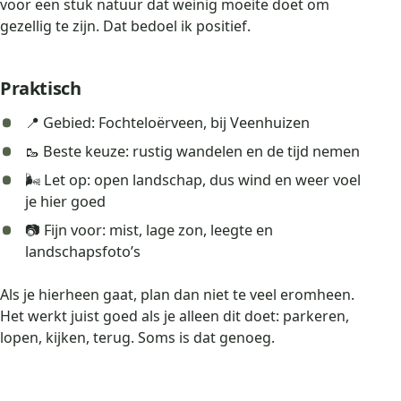
voor een stuk natuur dat weinig moeite doet om
gezellig te zijn. Dat bedoel ik positief.
Praktisch
📍 Gebied: Fochteloërveen, bij Veenhuizen
🥾 Beste keuze: rustig wandelen en de tijd nemen
🌬️ Let op: open landschap, dus wind en weer voel
je hier goed
📷 Fijn voor: mist, lage zon, leegte en
landschapsfoto’s
Als je hierheen gaat, plan dan niet te veel eromheen.
Het werkt juist goed als je alleen dit doet: parkeren,
lopen, kijken, terug. Soms is dat genoeg.