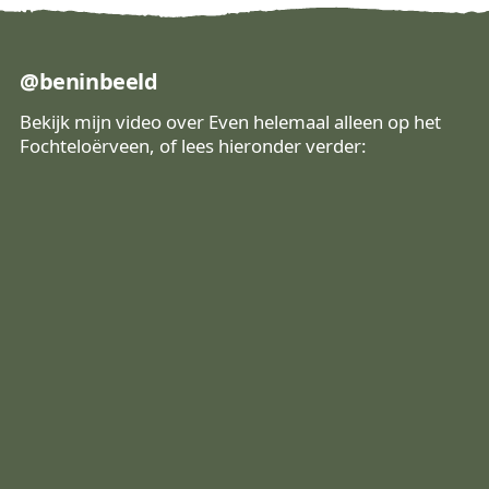
@beninbeeld
Bekijk mijn video over Even helemaal alleen op het
Fochteloërveen, of lees hieronder verder:
Bekijk op Instagram