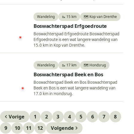
Wandeling
🥾 15 km
🗺️ Kop van Drenthe
Boswachterspad Erfgoedroute
Boswachterspad Erfgoedroute Boswachterspad
Erfgoedroute is een wat langere wandeling van
15.0 km in Kop van Drenthe.
Wandeling
🥾 17 km
🗺️ Hondsrug
Boswachterspad Beek en Bos
Boswachterspad Beek en Bos Boswachterspad
Beek en Bos is een wat langere wandeling van
17.0 km in Hondsrug.
Vorige
1
2
3
4
5
6
7
8
9
10
11
12
Volgende