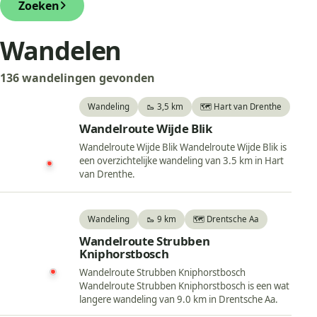
Zoeken
Wandelen
136 wandelingen gevonden
Wandeling
🥾 3,5 km
🗺️ Hart van Drenthe
Wandelroute Wijde Blik
Wandelroute Wijde Blik Wandelroute Wijde Blik is
een overzichtelijke wandeling van 3.5 km in Hart
van Drenthe.
Wandeling
🥾 9 km
🗺️ Drentsche Aa
Wandelroute Strubben
Kniphorstbosch
Wandelroute Strubben Kniphorstbosch
Wandelroute Strubben Kniphorstbosch is een wat
langere wandeling van 9.0 km in Drentsche Aa.