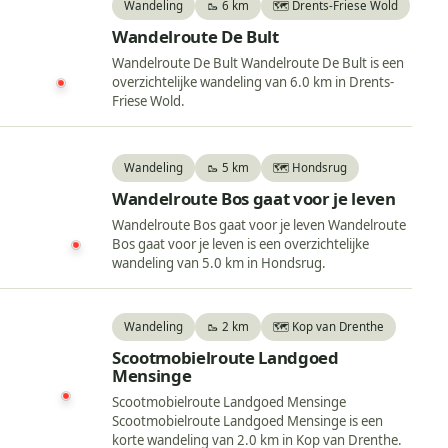
Wandeling
🥾 6 km
🗺️ Drents-Friese Wold
Wandelroute De Bult
Wandelroute De Bult Wandelroute De Bult is een
overzichtelijke wandeling van 6.0 km in Drents-
Friese Wold.
Wandeling
🥾 5 km
🗺️ Hondsrug
Wandelroute Bos gaat voor je leven
Wandelroute Bos gaat voor je leven Wandelroute
Bos gaat voor je leven is een overzichtelijke
wandeling van 5.0 km in Hondsrug.
Wandeling
🥾 2 km
🗺️ Kop van Drenthe
Scootmobielroute Landgoed
Mensinge
Scootmobielroute Landgoed Mensinge
Scootmobielroute Landgoed Mensinge is een
korte wandeling van 2.0 km in Kop van Drenthe.