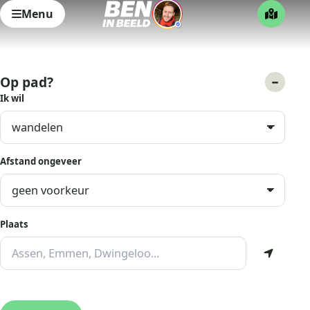
Menu
Op pad?
Ik wil
Afstand ongeveer
Plaats