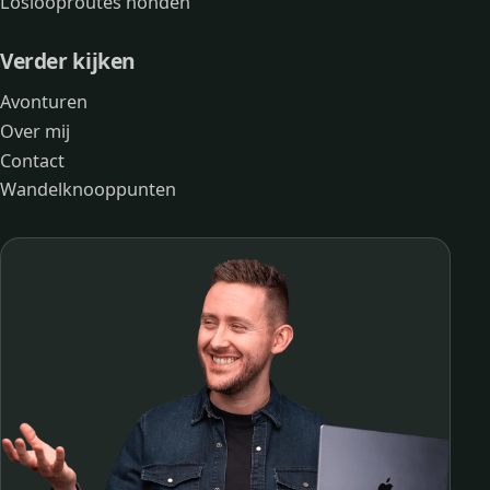
Loslooproutes honden
Verder kijken
Avonturen
Over mij
Contact
Wandelknooppunten