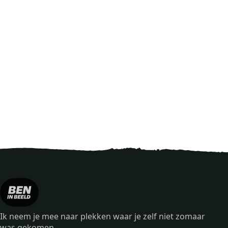
Ik neem je mee naar plekken waar je zelf niet zomaar
was gekomen