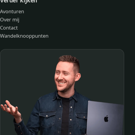
Verder kijken
Avonturen
Over mij
Contact
Wandelknooppunten