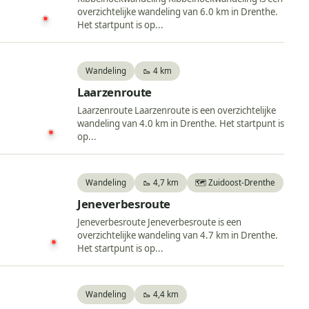
overzichtelijke wandeling van 6.0 km in Drenthe.
Het startpunt is op...
Wandeling
🥾 4 km
Laarzenroute
Laarzenroute Laarzenroute is een overzichtelijke
wandeling van 4.0 km in Drenthe. Het startpunt is
op...
Wandeling
🥾 4,7 km
🗺️ Zuidoost-Drenthe
Jeneverbesroute
Jeneverbesroute Jeneverbesroute is een
overzichtelijke wandeling van 4.7 km in Drenthe.
Het startpunt is op...
Wandeling
🥾 4,4 km