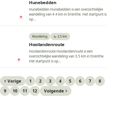
Hunebedden
Hunebedden Hunebedden is een overzichtelijke
wandeling van 4.4 km in Drenthe. Het startpunt is
op...
Wandeling
🥾 3,5 km
Hooilandenroute
Hooilandenroute Hooilandenroute is een
overzichtelijke wandeling van 3.5 km in Drenthe.
Het startpunt is op...
Vorige
1
2
3
4
5
6
7
8
9
10
11
12
Volgende