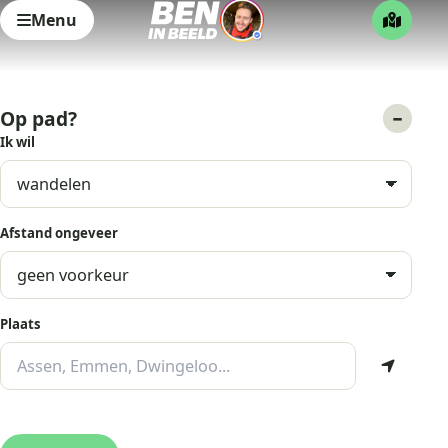
Menu
Op pad?
Ik wil
Afstand ongeveer
Plaats