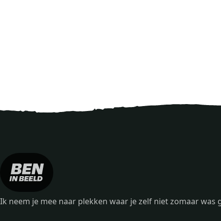
Ik neem je mee naar plekken waar je zelf niet zomaar wa