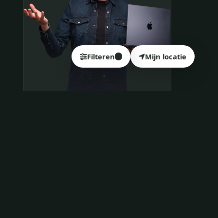
Filteren
Mijn locatie
4
Samen op pad?
ben@beninbeeld.nl
0642458056
Contactpagina