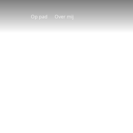
Op pad
Over mij