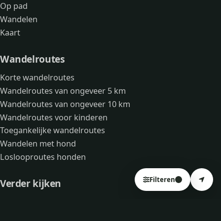
Op pad
Wandelen
Kaart
Wandelroutes
Korte wandelroutes
Wandelroutes van ongeveer 5 km
Wandelroutes van ongeveer 10 km
Wandelroutes voor kinderen
Toegankelijke wandelroutes
Wandelen met hond
Loslooproutes honden
Filteren
4
Verder kijken
Avonturen
Over mij