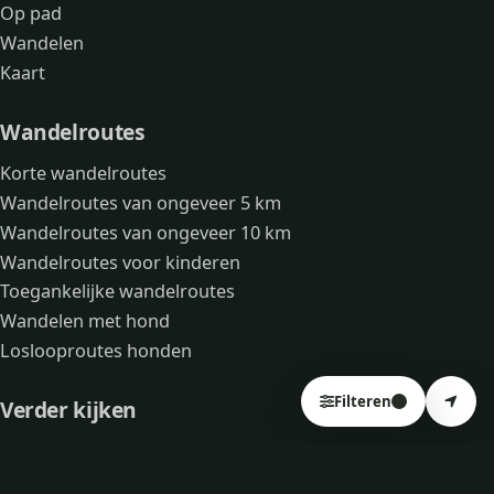
Op pad
Wandelen
Kaart
Wandelroutes
Korte wandelroutes
Wandelroutes van ongeveer 5 km
Wandelroutes van ongeveer 10 km
Wandelroutes voor kinderen
Toegankelijke wandelroutes
Wandelen met hond
Loslooproutes honden
Filteren
4
Verder kijken
Avonturen
Over mij