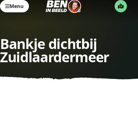
Menu
Bankje dichtbij
Zuidlaardermeer