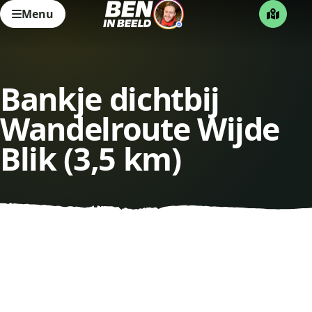
Menu
Bankje dichtbij
Wandelroute Wijde
Blik (3,5 km)