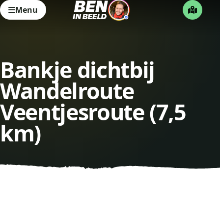
Menu
Bankje dichtbij
Wandelroute
Veentjesroute (7,5
km)