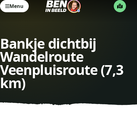
Menu
Bankje dichtbij
Wandelroute
Veenpluisroute (7,3
km)