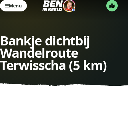
Menu
Bankje dichtbij
Wandelroute
Terwisscha (5 km)