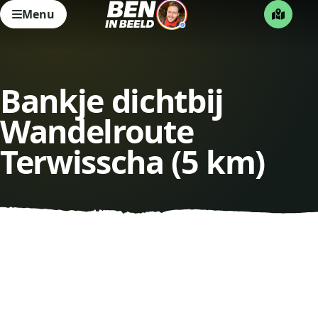
Menu
Bankje dichtbij
Wandelroute
Terwisscha (5 km)