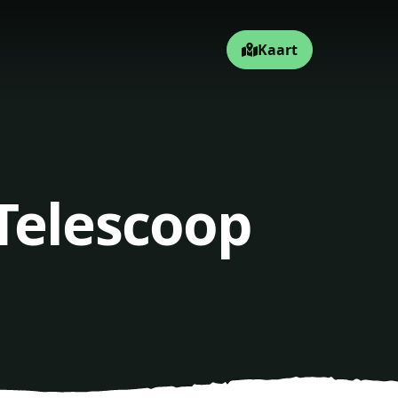
Kaart
Telescoop