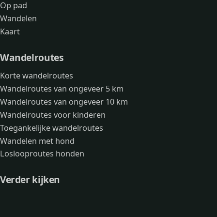
Op pad
Wandelen
Kaart
Wandelroutes
Korte wandelroutes
Wandelroutes van ongeveer 5 km
Wandelroutes van ongeveer 10 km
Wandelroutes voor kinderen
Toegankelijke wandelroutes
Wandelen met hond
Loslooproutes honden
Verder kijken
Avonturen
Over mij