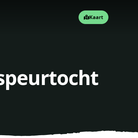
Kaart
speurtocht