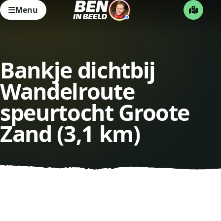
Menu
Bankje dichtbij
Wandelroute
speurtocht Groote
Zand (3,1 km)