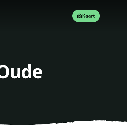
Kaart
 Oude