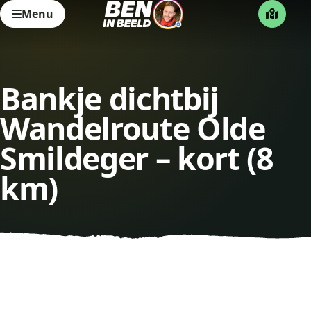
Menu
Bankje dichtbij
Wandelroute Olde
Smildeger – kort (8
km)