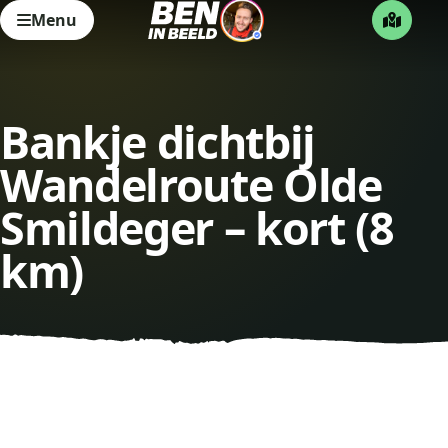
Menu
Bankje dichtbij
Wandelroute Olde
Smildeger – kort (8
km)