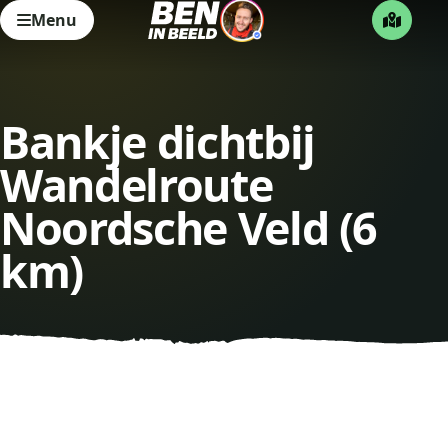
Menu
Bankje dichtbij
Wandelroute
Noordsche Veld (6
km)